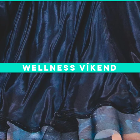
Wellness víkend