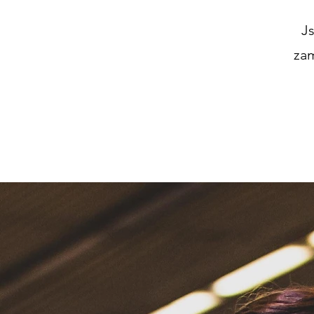
Js
zam