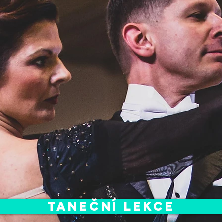
Taneční lekce