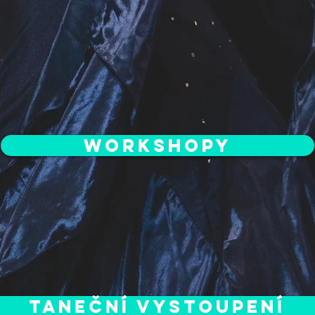
Workshopy
Taneční vystoupení