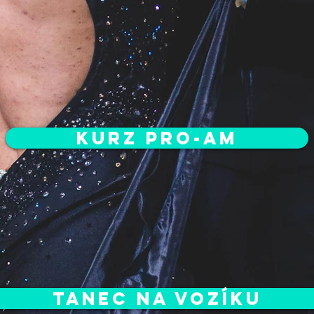
Kurz Pro-Am
tanec na vozíku