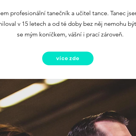
em profesionální tanečník a učitel tance. Tanec jse
iloval v 15 letech a od té doby bez něj nemohu být.
se mým koníčkem, vášní i prací zároveň.
více zde