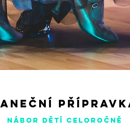
Taneční přípravk
Nábor dětí celoročně