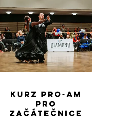
kurz Pro-am
pro
začátečnice