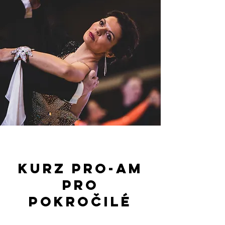
kurz Pro-am
pro
pokročilé