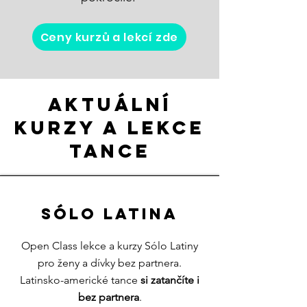
Ceny kurzů a lekcí zde
Aktuální
kurzy a lekce
tance
Sólo latina
Open Class lekce a kurzy Sólo Latiny
pro ženy a dívky bez partnera.
Latinsko-americké tance
si zatančíte i
bez partnera
.